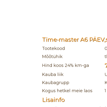
Time-master A6 PÄEV,
Tootekood
Mõõtühik
t
Hind koos 24% km-ga
Kauba liik
Kaubagrupp
K
Kogus hetkel meie laos
1
Lisainfo