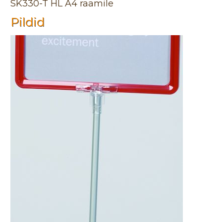
SK330-T HL A4 raamile
Pildid