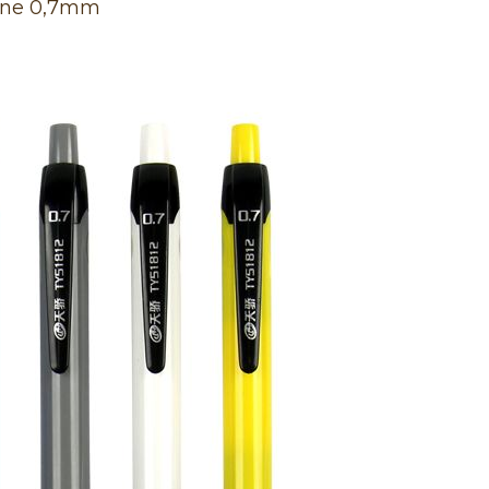
nine 0,7mm