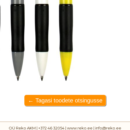
OÜ Reko AKM | +372 46 32054 | www.reko.ee | info@reko.ee