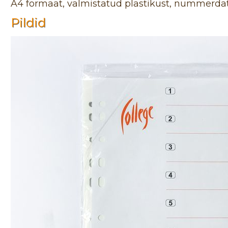
A4 formaat, valmistatud plastikust, nummerda
Pildid