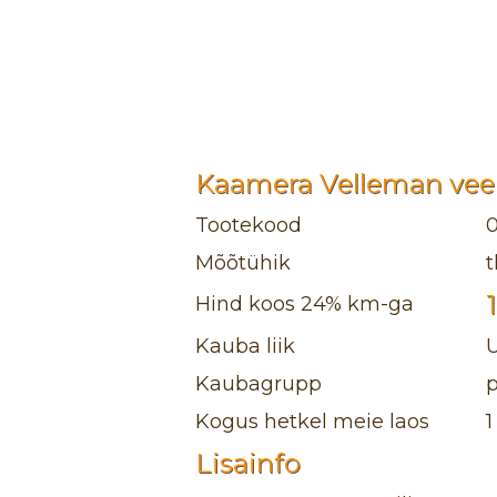
Kaamera Velleman vee
Tootekood
Mõõtühik
t
Hind koos 24% km-ga
Kauba liik
Kaubagrupp
Kogus hetkel meie laos
1
Lisainfo