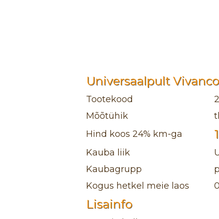
Universaalpult Vivanco
Tootekood
2
Mõõtühik
t
Hind koos 24% km-ga
Kauba liik
Kaubagrupp
Kogus hetkel meie laos
Lisainfo