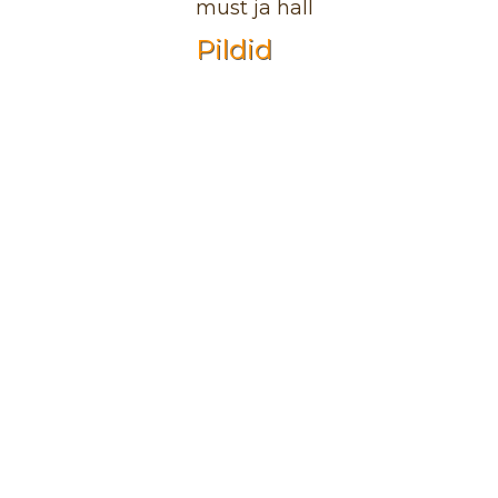
must ja hall
Pildid