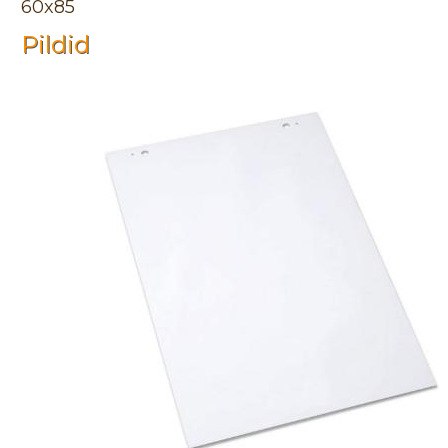
60x85
Pildid