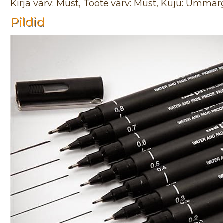
Kirja värv: Must, Toote värv: Must, Kuju: Ümmar
Pildid