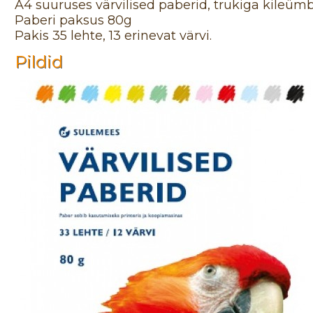
A4 suuruses värvilised paberid, trukiga kileümb
Paberi paksus 80g
Pakis 35 lehte, 13 erinevat värvi.
Pildid