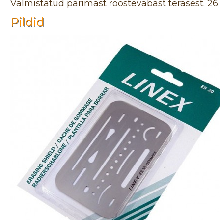
Valmistatud parimast roostevabast terasest. 26
Pildid