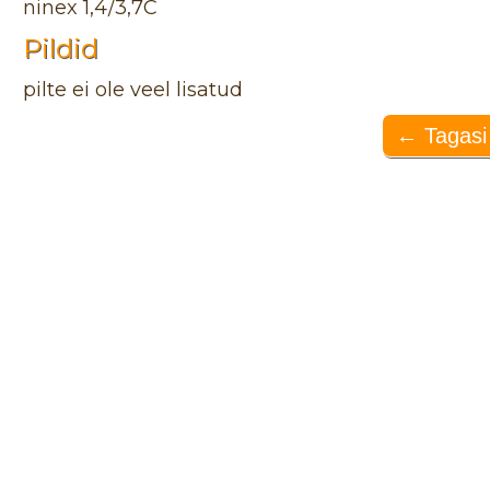
ninex 1,4/3,7C
Pildid
pilte ei ole veel lisatud