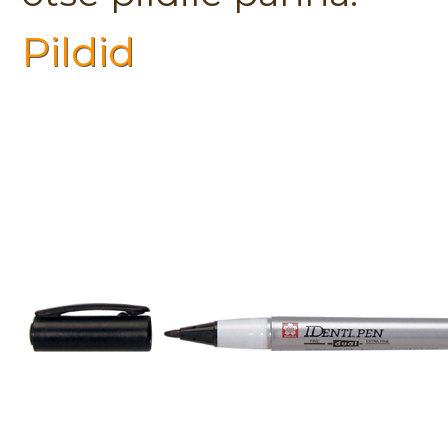
Pildid