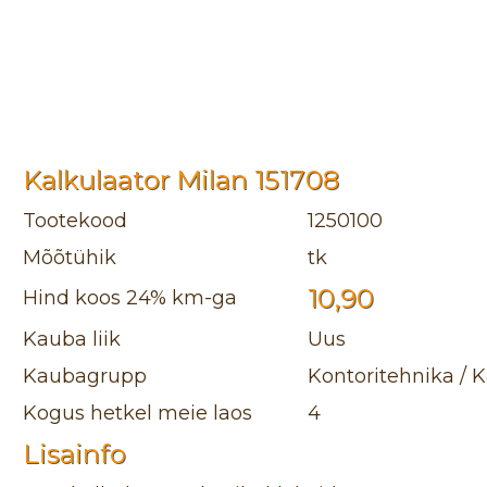
Kalkulaator Milan 151708
Tootekood
1250100
Mõõtühik
tk
10,90
Hind koos 24% km-ga
Kauba liik
Uus
Kaubagrupp
Kontoritehnika / K
Kogus hetkel meie laos
4
Lisainfo