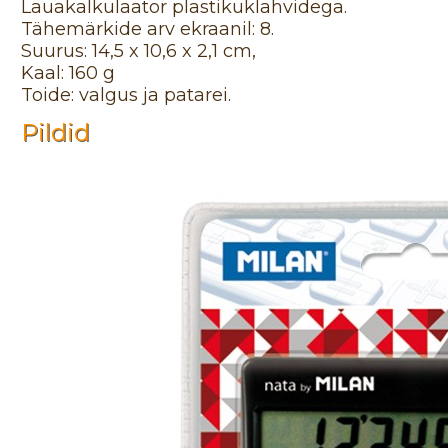
Lauakalkulaator plastikuklahvidega.
Tähemärkide arv ekraanil: 8.
Suurus: 14,5 x 10,6 x 2,1 cm,
Kaal: 160 g
Toide: valgus ja patarei.
Pildid