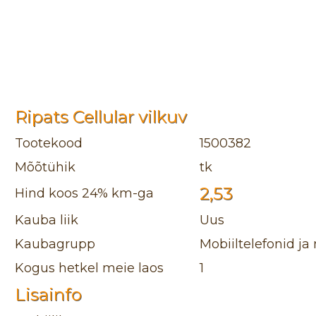
Ripats Cellular vilkuv
Tootekood
1500382
Mõõtühik
tk
2,53
Hind koos 24% km-ga
Kauba liik
Uus
Kaubagrupp
Mobiiltelefonid ja
Kogus hetkel meie laos
1
Lisainfo