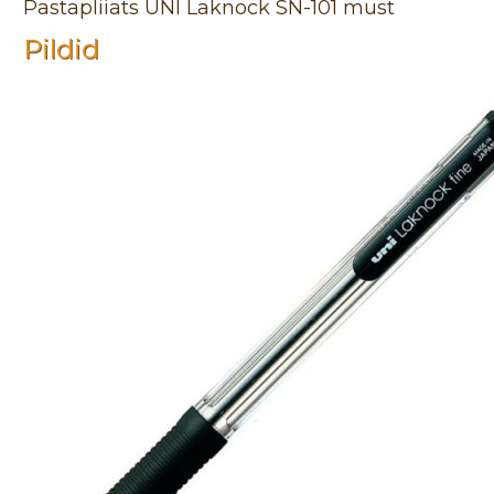
Pastapliiats UNI Laknock SN-101 must
Pildid