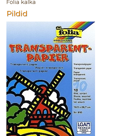
Folia kalka
Pildid