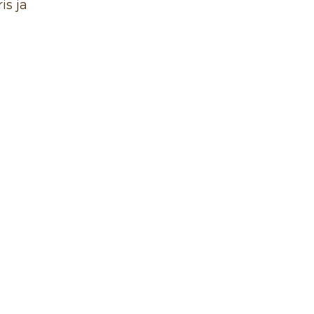
is ja