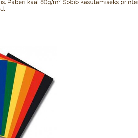
s. Paberi kaal 80g/m². Sobib kasutamiseks printer
d.