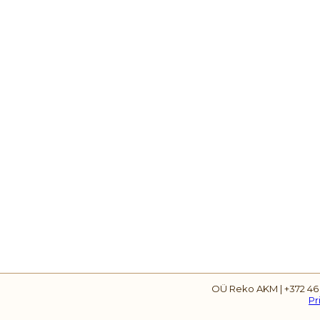
OÜ Reko AKM | +372 46
Pr