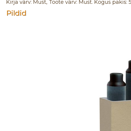
Kirja värv: Must, Toote värv: Must. Kogus pakis: 5
Pildid