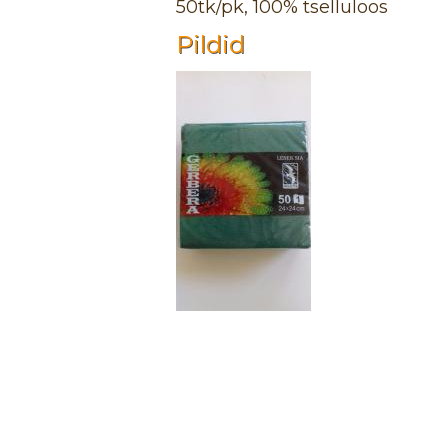
50tk/pk, 100% tselluloos
Pildid