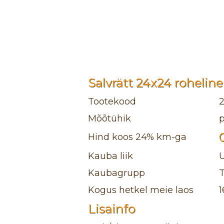
Salvrätt 24x24 rohelin
Tootekood
Mõõtühik
Hind koos 24% km-ga
Kauba liik
Kaubagrupp
T
Kogus hetkel meie laos
1
Lisainfo