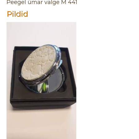
Peegel ümar valge M 441
Pildid