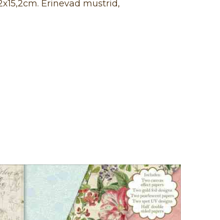
2x15,2cm. Erinevad mustrid,