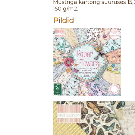
Mustriga kartong suuruses 15,
150 g/m2.
Pildid