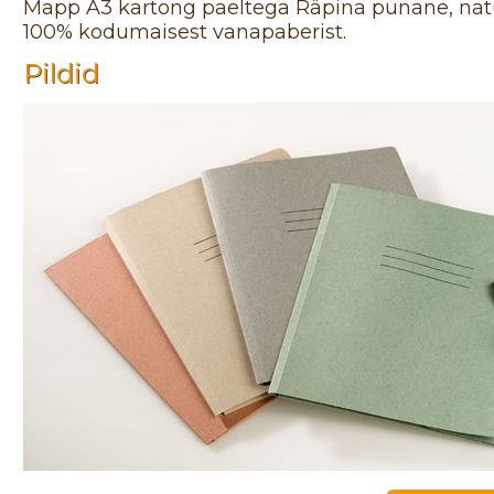
Mapp A3 kartong paeltega Räpina punane, natur
100% kodumaisest vanapaberist.
Pildid