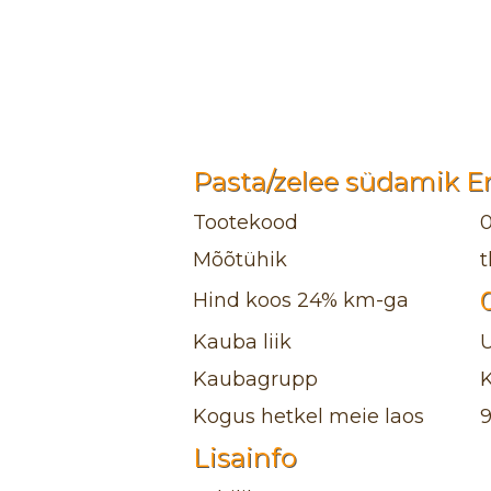
Pasta/zelee südamik Er
Tootekood
Mõõtühik
t
Hind koos 24% km-ga
Kauba liik
Kaubagrupp
K
Kogus hetkel meie laos
Lisainfo