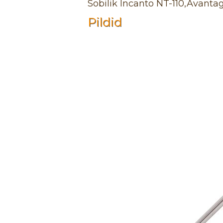
Sobilik Incanto NT-110,Avantage
Pildid