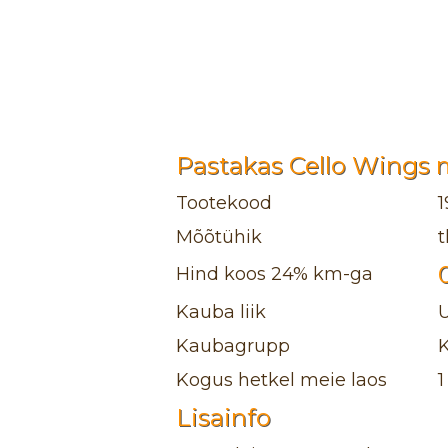
Pastakas Cello Wings 
Tootekood
1
Mõõtühik
t
Hind koos 24% km-ga
Kauba liik
Kaubagrupp
K
Kogus hetkel meie laos
1
Lisainfo