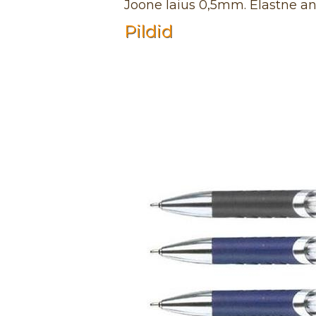
Joone laius 0,5mm. Elastne a
Pildid