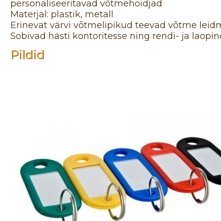
personaliseeritavad võtmehoidjad
Materjal: plastik, metall
Erinevat värvi võtmelipikud teevad võtme leidmi
Sobivad hästi kontoritesse ning rendi- ja lao
Pildid