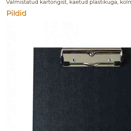
Valmistatud kartongist, kaetud plastikuga, kol
Pildid