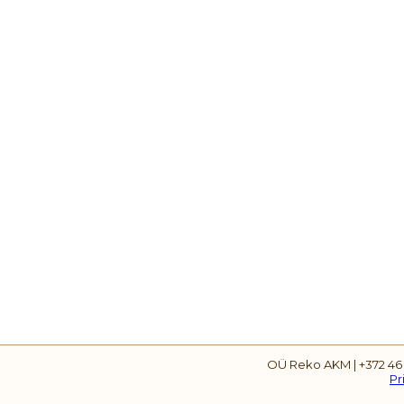
OÜ Reko AKM | +372 46
Pr