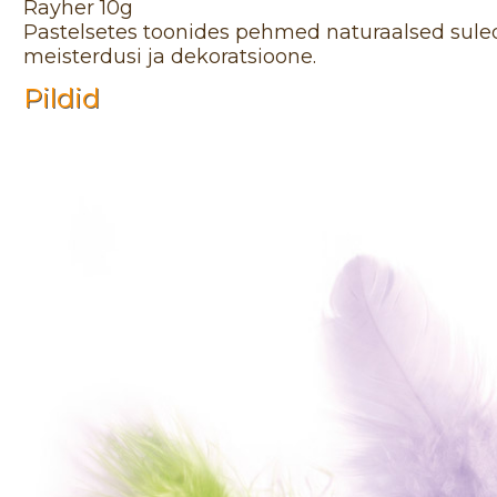
Rayher 10g
Pastelsetes toonides pehmed naturaalsed suled,
meisterdusi ja dekoratsioone.
Pildid