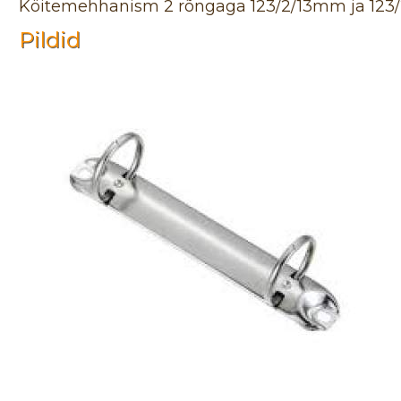
Köitemehhanism 2 rõngaga 123/2/13mm ja 12
Pildid