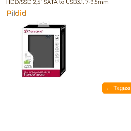
HDD/SSD 2,5ˮ SATA to USB3.1, 7-9,5mm
Pildid