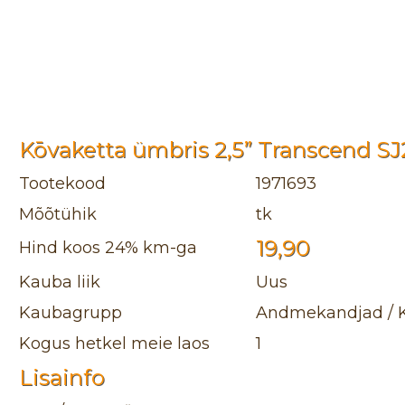
Kōvaketta ümbris 2,5” Transcend S
Tootekood
1971693
Mõõtühik
tk
19,90
Hind koos 24% km-ga
Kauba liik
Uus
Kaubagrupp
Andmekandjad / K
Kogus hetkel meie laos
1
Lisainfo