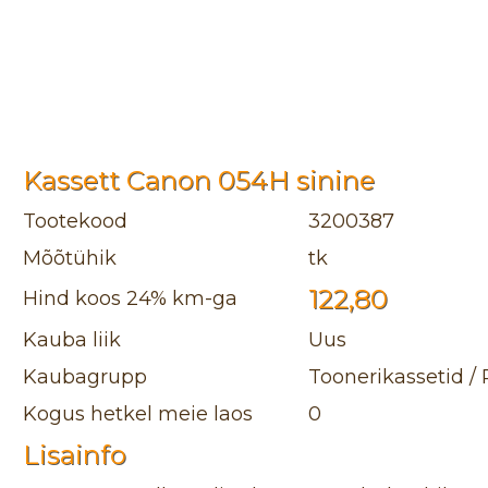
Kassett Canon 054H sinine
Tootekood
3200387
Mõõtühik
tk
122,80
Hind koos 24% km-ga
Kauba liik
Uus
Kaubagrupp
Toonerikassetid / 
Kogus hetkel meie laos
0
Lisainfo