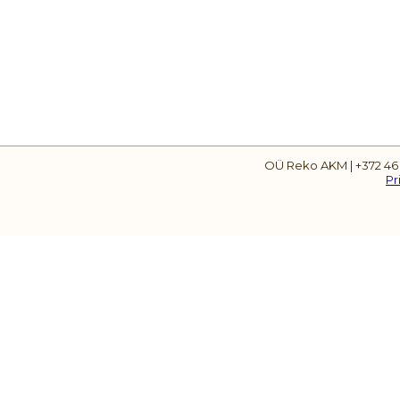
OÜ Reko AKM | +372 46
Pr