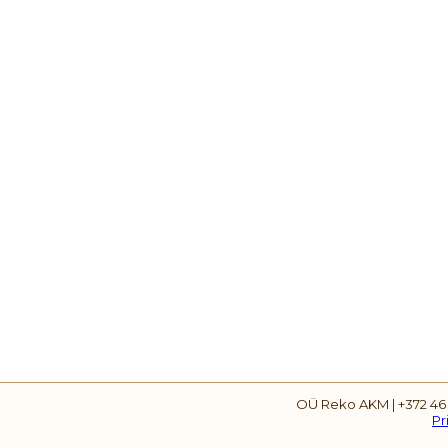
OÜ Reko AKM | +372 46
Pr