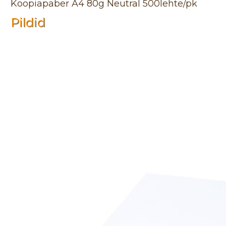
Koopiapaber A4 80g Neutral 500lehte/pk
Pildid