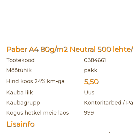
Paber A4 80g/m2 Neutral 500 lehte
Tootekood
0384661
Mõõtühik
pakk
5,50
Hind koos 24% km-ga
Kauba liik
Uus
Kaubagrupp
Kontoritarbed / 
Kogus hetkel meie laos
999
Lisainfo