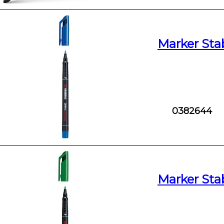
Marker Stab
0382644
Marker Stab