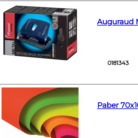
Auguraud 
0181343
Paber 70x