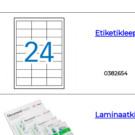
Etiketiklee
0382654
Laminaatk