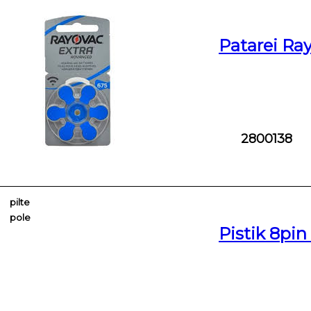
Patarei Ra
2800138
pilte
pole
Pistik 8pin