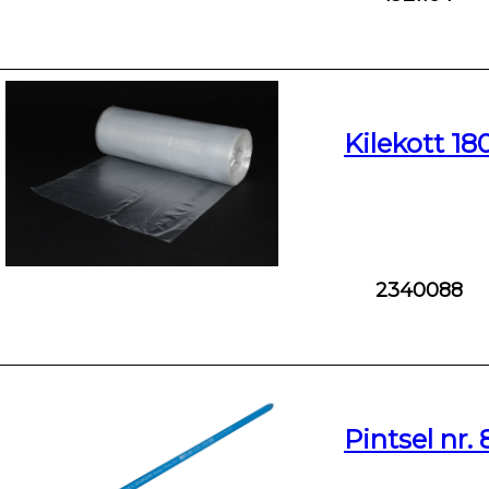
Kilekott 18
2340088
Pintsel nr.