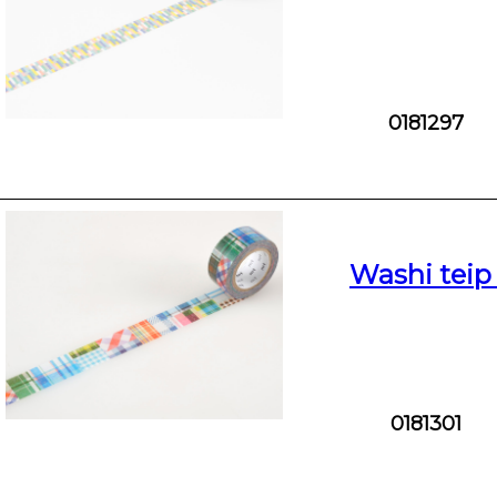
0181297
Washi tei
0181301