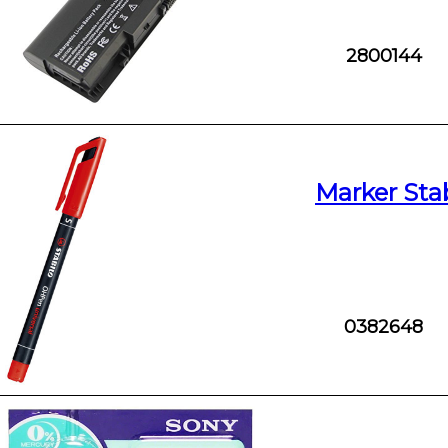
2800144
Marker Stab
0382648