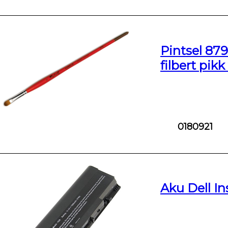
Pintsel 879
filbert pikk
0180921
Aku Dell In