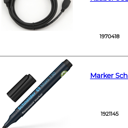
1970418
Marker Sch
1921145