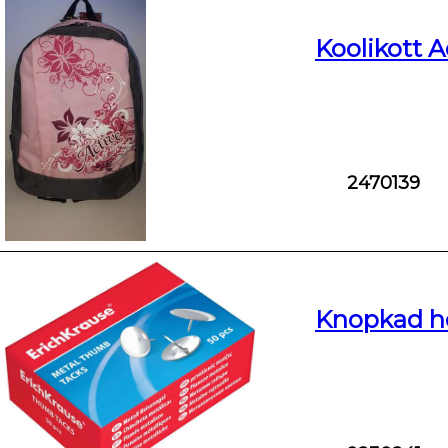
Koolikott A
2470139
Knopkad h