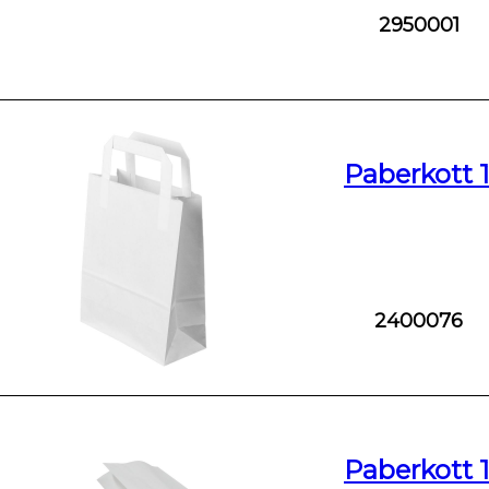
2950001
Paberkott 
2400076
Paberkott 