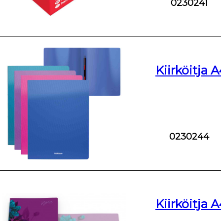
0230241
Kiirköitja 
0230244
Kiirköitja 