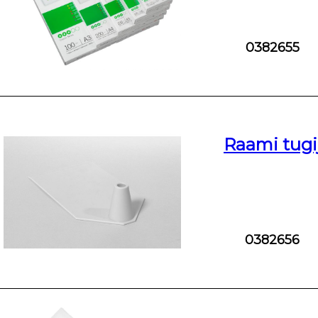
0382655
Raami tugi
0382656