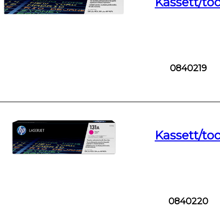
Kassett/to
0840219
Kassett/to
0840220