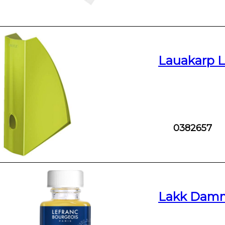
Lauakarp Le
0382657
Lakk Damma