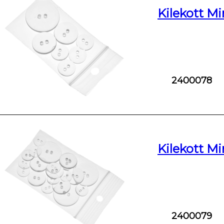
Kilekott Mi
2400078
Kilekott Mi
2400079