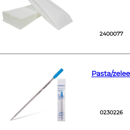
2400077
Pasta/zele
0230226